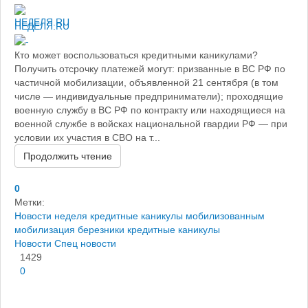
НЕДЕЛЯ.RU
Кто может воспользоваться кредитными каникулами?
Получить отсрочку платежей могут: призванные в ВС РФ по
частичной мобилизации, объявленной 21 сентября (в том
числе — индивидуальные предприниматели); проходящие
военную службу в ВС РФ по контракту или находящиеся на
военной службе в войсках национальной гвардии РФ — при
условии их участия в СВО на т...
Продолжить чтение
0
Метки:
Новости
неделя
кредитные каникулы мобилизованным
мобилизация березники
кредитные каникулы
Новости
Спец новости
1429
0