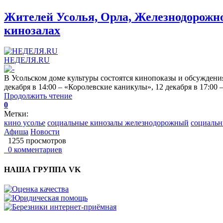
Жителей Усолья, Орла, Железнодорожн
кинозалах
НЕДЕЛЯ.RU
В Усольском доме культуры состоятся кинопоказы и обсуждения
декабря в 14:00 – «Королевские каникулы», 12 декабря в 17:00 –
Продолжить чтение
0
Метки:
кино усолье
социальные кинозалы железнодорожный
социальн
Афиша
Новости
1255 просмотров
0 комментариев
НАША ГРУППА VK