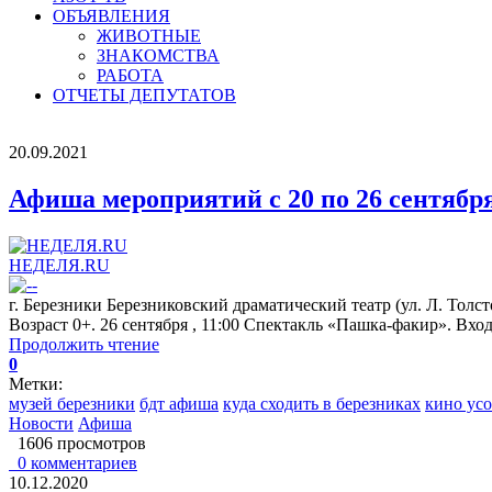
ОБЪЯВЛЕНИЯ
ЖИВОТНЫЕ
ЗНАКОМСТВА
РАБОТА
ОТЧЕТЫ ДЕПУТАТОВ
20.09.2021
Афиша мероприятий с 20 по 26 сентября
НЕДЕЛЯ.RU
г. Березники Березниковский драматический театр (ул. Л. Толсто
Возраст 0+. 26 сентября , 11:00 Спектакль «Пашка-факир». Вхо
Продолжить чтение
0
Метки:
музей березники
бдт афиша
куда сходить в березниках
кино усо
Новости
Афиша
1606 просмотров
0 комментариев
10.12.2020