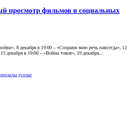
ый просмотр фильмов в социальных
бви», 8 декабря в 19:00 – «Сохрани мою речь навсегда», 12
5 декабря в 19:00 – «Война токов», 19 декабря...
инозалы усолье