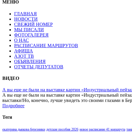
МЕНЮ
ГЛАВНАЯ
НОВОСТИ
СВЕЖИЙ НОМЕР
МЫ ПИСАЛИ
ФОТОГАЛЕРЕЯ
О НАС
РАСПИСАНИЕ МАРШРУТОВ
АФИША
АЗОТ ТВ
ОБЪЯВЛЕНИЯ
ОТЧЕТЫ ДЕПУТАТОВ
ВИДЕО
А вы еще не были на выставке картин «Индустриальный пейза
А вы еще не были на выставке картин «Индустриальный пейза
выставки!Но, конечно, лучше увидеть это своими глазами в Бер
Подробнее
Теги
екатерина дьякова березники
детские пособия 2026
новое расписание 41 маршрута
тан