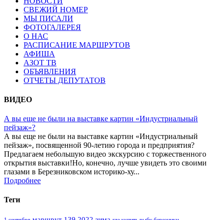
НОВОСТИ
СВЕЖИЙ НОМЕР
МЫ ПИСАЛИ
ФОТОГАЛЕРЕЯ
О НАС
РАСПИСАНИЕ МАРШРУТОВ
АФИША
АЗОТ ТВ
ОБЪЯВЛЕНИЯ
ОТЧЕТЫ ДЕПУТАТОВ
ВИДЕО
А вы еще не были на выставке картин «Индустриальный
пейзаж»?
А вы еще не были на выставке картин «Индустриальный
пейзаж», посвященной 90-летию города и предприятия?
Предлагаем небольшую видео экскурсию с торжественного
открытия выставки!Но, конечно, лучше увидеть это своими
глазами в Березниковском историко-ху...
Подробнее
Теги
маршрут 139 2022 зима
1 сентября
где купить рыбу березники