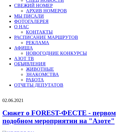
СПЕЦ НОВОСТИ
СВЕЖИЙ НОМЕР
АРХИВ НОМЕРОВ
МЫ ПИСАЛИ
ФОТОГАЛЕРЕЯ
О НАС
КОНТАКТЫ
РАСПИСАНИЕ МАРШРУТОВ
РЕКЛАМА
АФИША
НОВОГОДНИЕ КОНКУРСЫ
АЗОТ ТВ
ОБЪЯВЛЕНИЯ
ЖИВОТНЫЕ
ЗНАКОМСТВА
РАБОТА
ОТЧЕТЫ ДЕПУТАТОВ
02.06.2021
Сюжет о FOREST-ФЕСТЕ - первом
подобном мероприятии на "Азоте"