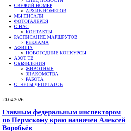
СПЕЦ НОВОСТИ
СВЕЖИЙ НОМЕР
АРХИВ НОМЕРОВ
МЫ ПИСАЛИ
ФОТОГАЛЕРЕЯ
О НАС
КОНТАКТЫ
РАСПИСАНИЕ МАРШРУТОВ
РЕКЛАМА
АФИША
НОВОГОДНИЕ КОНКУРСЫ
АЗОТ ТВ
ОБЪЯВЛЕНИЯ
ЖИВОТНЫЕ
ЗНАКОМСТВА
РАБОТА
ОТЧЕТЫ ДЕПУТАТОВ
20.04.2026
Главным федеральным инспектором
по Пермскому краю назначен Алексей
Воробьёв