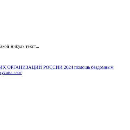
ой-нибудь текст...
ШИХ ОРГАНИЗАЦИЙ РОССИИ 2024
помощь бездомным
кусова азот