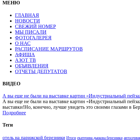
МЕНЮ
ГЛАВНАЯ
НОВОСТИ
СВЕЖИЙ НОМЕР
МЫ ПИСАЛИ
ФОТОГАЛЕРЕЯ
О НАС
РАСПИСАНИЕ МАРШРУТОВ
АФИША
АЗОТ ТВ
ОБЪЯВЛЕНИЯ
ОТЧЕТЫ ДЕПУТАТОВ
ВИДЕО
А вы еще не были на выставке картин «Индустриальный пейза
А вы еще не были на выставке картин «Индустриальный пейза
выставки!Но, конечно, лучше увидеть это своими глазами в Бер
Подробнее
Теги
отель на парижской березники
Итоги
екатерина дьякова березники
автосерви