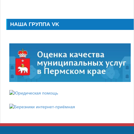
НАША ГРУППА VK