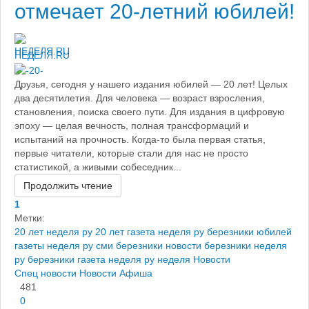
отмечает 20-летний юбилей!
НЕДЕЛЯ.RU
Друзья, сегодня у нашего издания юбилей — 20 лет! Целых
два десятилетия. Для человека — возраст взросления,
становления, поиска своего пути. Для издания в цифровую
эпоху — целая вечность, полная трансформаций и
испытаний на прочность. Когда-то была первая статья,
первые читатели, которые стали для нас не просто
статистикой, а живыми собеседник...
Продолжить чтение
1
Метки:
20 лет неделя ру
20 лет газета неделя ру березники
юбилей
газеты неделя ру
сми березники
новости березники
неделя
ру березники
газета неделя ру
неделя
Новости
Спец новости
Новости
Афиша
481
0