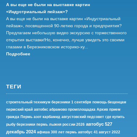
А вы еще не были на выставке картин
«Индустриальный пейзаж»?
А вы еще не были на выставке картин «Индустриальный
пейзаж», посвященной 90-летию города и предприятия?
Предлагаем небольшую видео экскурсию с торжественного
открытия выставки!Но, конечно, лучше увидеть это своими
глазами в Березниковском историко-ху...
Подробнее
ТЕГИ
строительный техникум березники
1 сентября
помощь бещенцам
пермский край
автобкс абрамово промплощадка
Архив
прием
гражда
Пермь
азот карбамид
августовский педсовет
где купить
автобус 527
рыбу березники
пермь
лыжня россии 2026
декабрь 2024
афиша 300 лет пермь
автобус 41 август 2022