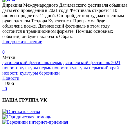
Дирекция Международного Дягилевского фестиваля объявила
даты его проведения в 2021 году. Фестиваль откроется 10
июня и продлится 11 дней. Он пройдет под художественным
руководством Теодора Курентзиса. Программа будет
объявлена позже. Дягилевский фестиваль в этом году
состоится в традиционном формате. Помимо основных
событий, он будет включать Образ...
Продолжить чтение
0
Метки:
дягилевский фестиваль пермь
дягилевский фестиваль 2021
новости культуры пермь
новости культуры пермский край
новости культуры березники
Новости
1906
0
НАША ГРУППА VK