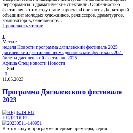
перформансы и драматические спектакли. Особенностью
фестиваля в этом году станет проект «Горизонты Д», который
объединит молодых художников, режиссеров, драматургов,
композиторов, балетмейсте...
Продолжить чтение
1
Метки:
неделя
Новости
программа дягилевский фестиваль 2025
дягилевский фестиваль пермь
дягилевский фестиваль 2021
билеты дягилевский фестиваль 2025
Афиша
Спец новости
Новости
1864
0
11.05.2023
Программа Дягилевского фестиваля
2023
НЕДЕЛЯ.RU
В этом году в программе оперные премьеры, серия