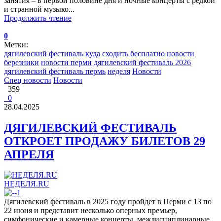
занятия – в первой половине дня и ночные концерты с редкой
и странной музыко...
Продолжить чтение
0
Метки:
дягилевский фестиваль куда сходить бесплатно
новости
березники
новости перми
дягилевский фестиваль 2026
дягилевский фестиваль пермь
неделя
Новости
Спец новости
Новости
359
0
28.04.2025
ДЯГИЛЕВСКИЙ ФЕСТИВАЛЬ
ОТКРОЕТ ПРОДАЖУ БИЛЕТОВ 29
АПРЕЛЯ
НЕДЕЛЯ.RU
Дягилевский фестиваль в 2025 году пройдет в Перми с 13 по
22 июня и представит несколько оперных премьер,
симфонические и камерные концерты, междисциплинарные