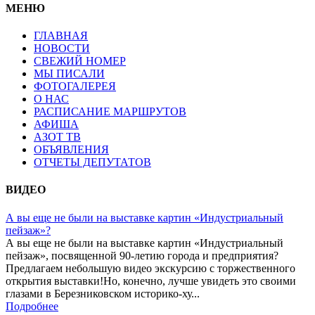
МЕНЮ
ГЛАВНАЯ
НОВОСТИ
СВЕЖИЙ НОМЕР
МЫ ПИСАЛИ
ФОТОГАЛЕРЕЯ
О НАС
РАСПИСАНИЕ МАРШРУТОВ
АФИША
АЗОТ ТВ
ОБЪЯВЛЕНИЯ
ОТЧЕТЫ ДЕПУТАТОВ
ВИДЕО
А вы еще не были на выставке картин «Индустриальный
пейзаж»?
А вы еще не были на выставке картин «Индустриальный
пейзаж», посвященной 90-летию города и предприятия?
Предлагаем небольшую видео экскурсию с торжественного
открытия выставки!Но, конечно, лучше увидеть это своими
глазами в Березниковском историко-ху...
Подробнее