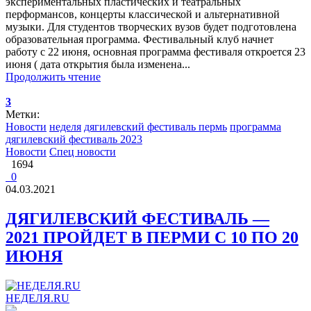
экспериментальных пластических и театральных
перформансов, концерты классической и альтернативной
музыки. Для студентов творческих вузов будет подготовлена
образовательная программа. Фестивальный клуб начнет
работу с 22 июня, основная программа фестиваля откроется 23
июня ( дата открытия была изменена...
Продолжить чтение
3
Метки:
Новости
неделя
дягилевский фестиваль пермь
программа
дягилевский фестиваль 2023
Новости
Спец новости
1694
0
04.03.2021
ДЯГИЛЕВСКИЙ ФЕСТИВАЛЬ —
2021 ПРОЙДЕТ В ПЕРМИ С 10 ПО 20
ИЮНЯ
НЕДЕЛЯ.RU