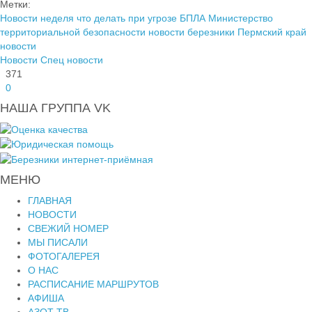
Метки:
Новости
неделя
что делать при угрозе БПЛА
Министерство
территориальной безопасности
новости березники
Пермский край
новости
Новости
Спец новости
371
0
НАША ГРУППА VK
МЕНЮ
ГЛАВНАЯ
НОВОСТИ
СВЕЖИЙ НОМЕР
МЫ ПИСАЛИ
ФОТОГАЛЕРЕЯ
О НАС
РАСПИСАНИЕ МАРШРУТОВ
АФИША
АЗОТ ТВ