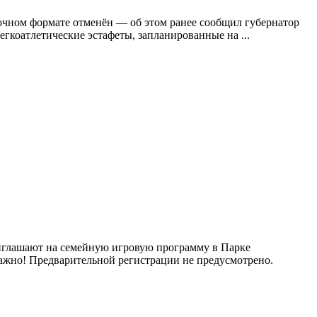
 очном формате отменён — об этом ранее сообщил губернатор
гкоатлетические эстафеты, запланированные на ...
ют на семейную игровую программу в Парке
 Важно! Предварительной регистрации не предусмотрено.