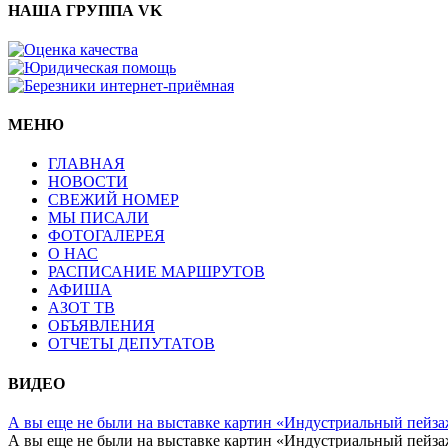
НАША ГРУППА VK
МЕНЮ
ГЛАВНАЯ
НОВОСТИ
СВЕЖИЙ НОМЕР
МЫ ПИСАЛИ
ФОТОГАЛЕРЕЯ
О НАС
РАСПИСАНИЕ МАРШРУТОВ
АФИША
АЗОТ ТВ
ОБЪЯВЛЕНИЯ
ОТЧЕТЫ ДЕПУТАТОВ
ВИДЕО
А вы еще не были на выставке картин «Индустриальный пейза
А вы еще не были на выставке картин «Индустриальный пейза