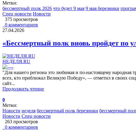
Метки:
бессмертный полк 2026
что будет 9 мая
9 мая березники
програ
Спец новости
Новости
375 просмотров
0 комментариев
27.04.2026
«Бессмертный полк вновь пройдет по у
НЕДЕЛЯ.RU
"Для нашего региона это любимая и по-настоящему народная 
всех, кто приближал Великую Победу», — отметил в своих со
сайт...
Продолжить чтение
0
Метки:
Новости
неделя
бессмертный полк березники
бессмертный пол
Новости
Спец новости
263 просмотров
0 комментариев