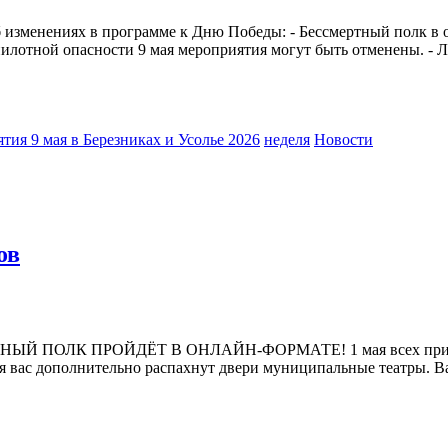
б изменениях в программе к Дню Победы: - Бессмертный полк в
илотной опасности 9 мая мероприятия могут быть отменены. - Ле
тия 9 мая в Березниках и Усолье 2026
неделя
Новости
ов
ОЛК ПРОЙДЁТ В ОНЛАЙН-ФОРМАТЕ! 1 мая всех приглаша
 для вас дополнительно распахнут двери муниципальные театры.