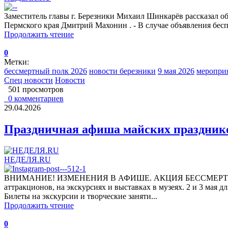
Заместитель главы г. Березники Михаил Шинкарёв рассказал о
Пермского края Дмитрий Махонин . - В случае объявления бесп
Продолжить чтение
0
Метки:
бессмертный полк 2026
новости березники
9 мая 2026
мероприя
Спец новости
Новости
501 просмотров
0 комментариев
29.04.2026
Праздничная афиша майских праздник
НЕДЕЛЯ.RU
ВНИМАНИЕ! ИЗМЕНЕНИЯ В АФИШЕ. АКЦИЯ БЕССМЕРТНЫЙ П
аттракционов, на экскурсиях и выставках в музеях. 2 и 3 мая
Билеты на экскурсии и творческие заняти...
Продолжить чтение
0