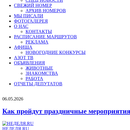
СПЕЦ НОВОСТИ
СВЕЖИЙ НОМЕР
АРХИВ НОМЕРОВ
МЫ ПИСАЛИ
ФОТОГАЛЕРЕЯ
О НАС
КОНТАКТЫ
РАСПИСАНИЕ МАРШРУТОВ
РЕКЛАМА
АФИША
НОВОГОДНИЕ КОНКУРСЫ
АЗОТ ТВ
ОБЪЯВЛЕНИЯ
ЖИВОТНЫЕ
ЗНАКОМСТВА
РАБОТА
ОТЧЕТЫ ДЕПУТАТОВ
06.05.2026
Как пройдут праздничные мероприятия 
НЕДЕЛЯ.RU