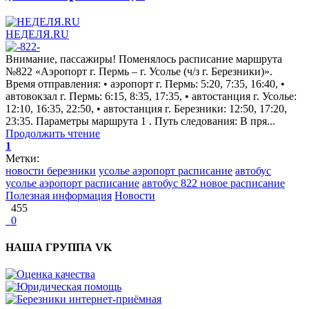
НЕДЕЛЯ.RU
Внимание, пассажиры! Поменялось расписание маршрута
№822 «Аэропорт г. Пермь – г. Усолье (ч/з г. Березники)».
Время отправления: • аэропорт г. Пермь: 5:20, 7:35, 16:40, •
автовокзал г. Пермь: 6:15, 8:35, 17:35, • автостанция г. Усолье:
12:10, 16:35, 22:50, • автостанция г. Березники: 12:50, 17:20,
23:35. Параметры маршрута 1 . Путь следования: В пря...
Продолжить чтение
1
Метки:
новости березники
усолье аэропорт расписание
автобус
усолье аэропорт расписание
автобус 822 новое расписание
Полезная информация
Новости
455
0
НАША ГРУППА VK