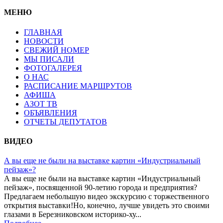
МЕНЮ
ГЛАВНАЯ
НОВОСТИ
СВЕЖИЙ НОМЕР
МЫ ПИСАЛИ
ФОТОГАЛЕРЕЯ
О НАС
РАСПИСАНИЕ МАРШРУТОВ
АФИША
АЗОТ ТВ
ОБЪЯВЛЕНИЯ
ОТЧЕТЫ ДЕПУТАТОВ
ВИДЕО
А вы еще не были на выставке картин «Индустриальный
пейзаж»?
А вы еще не были на выставке картин «Индустриальный
пейзаж», посвященной 90-летию города и предприятия?
Предлагаем небольшую видео экскурсию с торжественного
открытия выставки!Но, конечно, лучше увидеть это своими
глазами в Березниковском историко-ху...