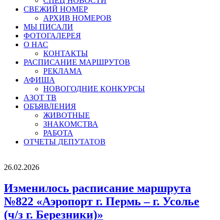
СПЕЦ НОВОСТИ
СВЕЖИЙ НОМЕР
АРХИВ НОМЕРОВ
МЫ ПИСАЛИ
ФОТОГАЛЕРЕЯ
О НАС
КОНТАКТЫ
РАСПИСАНИЕ МАРШРУТОВ
РЕКЛАМА
АФИША
НОВОГОДНИЕ КОНКУРСЫ
АЗОТ ТВ
ОБЪЯВЛЕНИЯ
ЖИВОТНЫЕ
ЗНАКОМСТВА
РАБОТА
ОТЧЕТЫ ДЕПУТАТОВ
26.02.2026
Изменилось расписание маршрута
№822 «Аэропорт г. Пермь – г. Усолье
(ч/з г. Березники)»