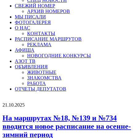
СПЕЦ НОВОСТИ
СВЕЖИЙ НОМЕР
АРХИВ НОМЕРОВ
МЫ ПИСАЛИ
ФОТОГАЛЕРЕЯ
О НАС
КОНТАКТЫ
РАСПИСАНИЕ МАРШРУТОВ
РЕКЛАМА
АФИША
НОВОГОДНИЕ КОНКУРСЫ
АЗОТ ТВ
ОБЪЯВЛЕНИЯ
ЖИВОТНЫЕ
ЗНАКОМСТВА
РАБОТА
ОТЧЕТЫ ДЕПУТАТОВ
21.10.2025
На маршрутах №18, №139 и №734
вводится новое расписание на осенне-
зимний период