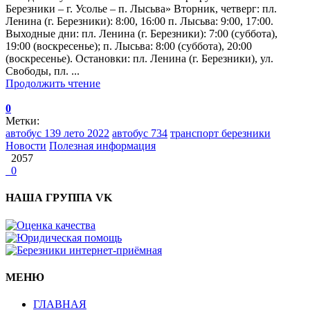
Березники – г. Усолье – п. Лысьва» Вторник, четверг: пл.
Ленина (г. Березники): 8:00, 16:00 п. Лысьва: 9:00, 17:00.
Выходные дни: пл. Ленина (г. Березники): 7:00 (суббота),
19:00 (воскресенье); п. Лысьва: 8:00 (суббота), 20:00
(воскресенье). Остановки: пл. Ленина (г. Березники), ул.
Свободы, пл. ...
Продолжить чтение
0
Метки:
автобус 139 лето 2022
автобус 734
транспорт березники
Новости
Полезная информация
2057
0
НАША ГРУППА VK
МЕНЮ
ГЛАВНАЯ