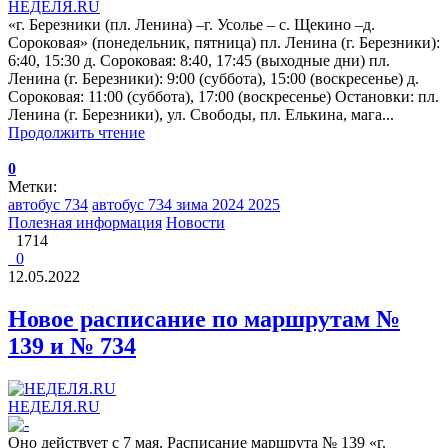
НЕДЕЛЯ.RU
«г. Березники (пл. Ленина) –г. Усолье – с. Щекино –д.
Сороковая» (понедельник, пятница) пл. Ленина (г. Березники):
6:40, 15:30 д. Сороковая: 8:40, 17:45 (выходные дни) пл.
Ленина (г. Березники): 9:00 (суббота), 15:00 (воскресенье) д.
Сороковая: 11:00 (суббота), 17:00 (воскресенье) Остановки: пл.
Ленина (г. Березники), ул. Свободы, пл. Елькина, мага...
Продолжить чтение
0
Метки:
автобус 734
автобус 734 зима 2024 2025
Полезная информация
Новости
1714
0
12.05.2022
Новое расписание по маршрутам №
139 и № 734
НЕДЕЛЯ.RU
Оно действует с 7 мая. Расписание маршрута № 139 «г.