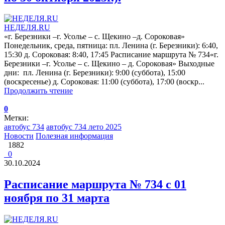
НЕДЕЛЯ.RU
«г. Березники –г. Усолье – с. Щекино –д. Сороковая»
Понедельник, среда, пятница: пл. Ленина (г. Березники): 6:40,
15:30 д. Сороковая: 8:40, 17:45 Расписание маршрута № 734«г.
Березники –г. Усолье – с. Щекино – д. Сороковая» Выходные
дни: пл. Ленина (г. Березники): 9:00 (суббота), 15:00
(воскресенье) д. Сороковая: 11:00 (суббота), 17:00 (воскр...
Продолжить чтение
0
Метки:
автобус 734
автобус 734 лето 2025
Новости
Полезная информация
1882
0
30.10.2024
Расписание маршрута № 734 с 01
ноября по 31 марта