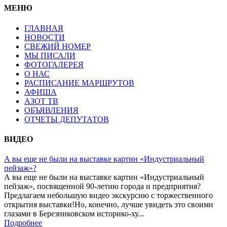
МЕНЮ
ГЛАВНАЯ
НОВОСТИ
СВЕЖИЙ НОМЕР
МЫ ПИСАЛИ
ФОТОГАЛЕРЕЯ
О НАС
РАСПИСАНИЕ МАРШРУТОВ
АФИША
АЗОТ ТВ
ОБЪЯВЛЕНИЯ
ОТЧЕТЫ ДЕПУТАТОВ
ВИДЕО
А вы еще не были на выставке картин «Индустриальный
пейзаж»?
А вы еще не были на выставке картин «Индустриальный
пейзаж», посвященной 90-летию города и предприятия?
Предлагаем небольшую видео экскурсию с торжественного
открытия выставки!Но, конечно, лучше увидеть это своими
глазами в Березниковском историко-ху...
Подробнее