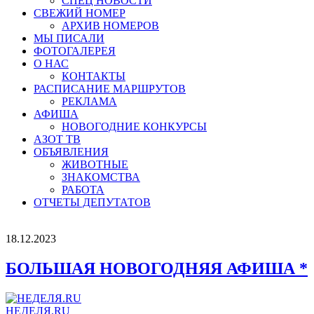
СПЕЦ НОВОСТИ
СВЕЖИЙ НОМЕР
АРХИВ НОМЕРОВ
МЫ ПИСАЛИ
ФОТОГАЛЕРЕЯ
О НАС
КОНТАКТЫ
РАСПИСАНИЕ МАРШРУТОВ
РЕКЛАМА
АФИША
НОВОГОДНИЕ КОНКУРСЫ
АЗОТ ТВ
ОБЪЯВЛЕНИЯ
ЖИВОТНЫЕ
ЗНАКОМСТВА
РАБОТА
ОТЧЕТЫ ДЕПУТАТОВ
18.12.2023
БОЛЬШАЯ НОВОГОДНЯЯ АФИША *
НЕДЕЛЯ.RU