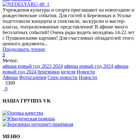
Учреждения культуры и спорта приглашают на новогодние и
рождественские события. Для гостей в Березниках и Усолье
подготовили концерты и спектакли, экскурсии и мастер-
классы, театрализованные представления! В афише много
бесплатных событий! Очень рады видеть молодёжь 14-22 лет
с Пушкинскими картами! Для счастливых обладателей этого
ценного документа...
Продолжить чтение
2
Метки:
афиша новый год 2023 2024
афиша новый год 2024
афиша
новый год 2024 березники
неделя
Новости
Афиша
Фотогалерея
Спец новости
Новости
3309
0
НАША ГРУППА VK
МЕНЮ