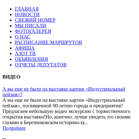
ГЛАВНАЯ
НОВОСТИ
СВЕЖИЙ НОМЕР
МЫ ПИСАЛИ
ФОТОГАЛЕРЕЯ
О НАС
РАСПИСАНИЕ МАРШРУТОВ
АФИША
АЗОТ ТВ
ОБЪЯВЛЕНИЯ
ОТЧЕТЫ ДЕПУТАТОВ
ВИДЕО
А вы еще не были на выставке картин «Индустриальный
пейзаж»?
А вы еще не были на выставке картин «Индустриальный
пейзаж», посвященной 90-летию города и предприятия?
Предлагаем небольшую видео экскурсию с торжественного
открытия выставки!Но, конечно, лучше увидеть это своими
глазами в Березниковском историко-ху...
Подробнее