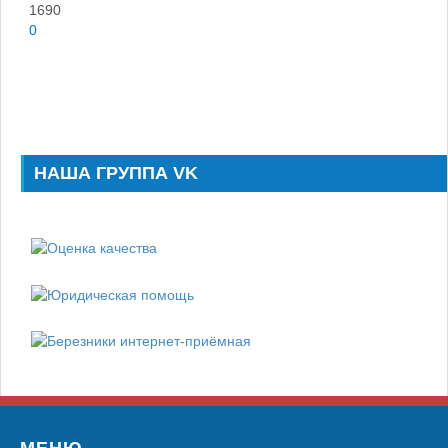
1690
0
НАША ГРУППА VK