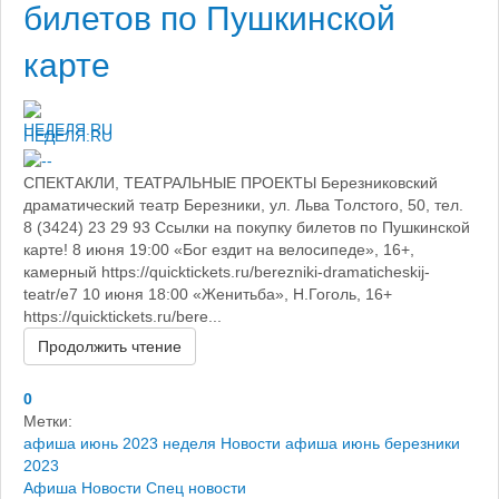
билетов по Пушкинской
карте
НЕДЕЛЯ.RU
СПЕКТАКЛИ, ТЕАТРАЛЬНЫЕ ПРОЕКТЫ Березниковский
драматический театр Березники, ул. Льва Толстого, 50, тел.
8 (3424) 23 29 93 Ссылки на покупку билетов по Пушкинской
карте! 8 июня 19:00 «Бог ездит на велосипеде», 16+,
камерный https://quicktickets.ru/berezniki-dramaticheskij-
teatr/e7 10 июня 18:00 «Женитьба», Н.Гоголь, 16+
https://quicktickets.ru/bere...
Продолжить чтение
0
Метки:
афиша июнь 2023
неделя
Новости
афиша июнь березники
2023
Афиша
Новости
Спец новости