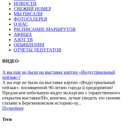
НОВОСТИ
СВЕЖИЙ НОМЕР
МЫ ПИСАЛИ
ФОТОГАЛЕРЕЯ
О НАС
РАСПИСАНИЕ МАРШРУТОВ
АФИША
АЗОТ ТВ
ОБЪЯВЛЕНИЯ
ОТЧЕТЫ ДЕПУТАТОВ
ВИДЕО
А вы еще не были на выставке картин «Индустриальный
пейзаж»?
А вы еще не были на выставке картин «Индустриальный
пейзаж», посвященной 90-летию города и предприятия?
Предлагаем небольшую видео экскурсию с торжественного
открытия выставки!Но, конечно, лучше увидеть это своими
глазами в Березниковском историко-ху...
Подробнее
Теги