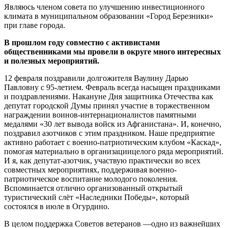
Являюсь членом совета по улучшению инвестиционного
климата в муниципальном образовании «Город Березники»
при главе города.
В прошлом году совместно с активистами
общественниками мы провели в округе много интересных
и полезных мероприятий.
12 февраля поздравили долгожителя Ваулину Дарью
Павловну с 95-летием. Февраль всегда насыщен праздниками
и поздравлениями. Накануне Дня защитника Отечества как
депутат городской Думы принял участие в торжественном
награждении воинов-интернационалистов памятными
медалями «30 лет вывода войск из Афганистана». И, конечно,
поздравил азотчиков с этим праздником. Наше предприятие
активно работает с военно-патриотическим клубом «Каскад»,
помогая материально в организациицелого ряда мероприятий.
И я, как депутат-азотчик, участвую практически во всех
совместных мероприятиях, поддерживая военно-
патриотическое воспитание молодого поколения.
Вспоминается отлично организованный открытый
туристический слёт «Наследники Победы», который
состоялся в июле в Огурдино.
В целом поддержка Советов ветеранов —одно из важнейших