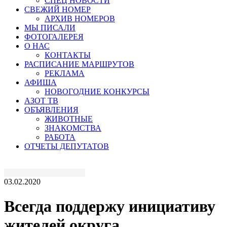
СПЕЦ НОВОСТИ
СВЕЖИЙ НОМЕР
АРХИВ НОМЕРОВ
МЫ ПИСАЛИ
ФОТОГАЛЕРЕЯ
О НАС
КОНТАКТЫ
РАСПИСАНИЕ МАРШРУТОВ
РЕКЛАМА
АФИША
НОВОГОДНИЕ КОНКУРСЫ
АЗОТ ТВ
ОБЪЯВЛЕНИЯ
ЖИВОТНЫЕ
ЗНАКОМСТВА
РАБОТА
ОТЧЕТЫ ДЕПУТАТОВ
03.02.2020
Всегда поддержу инициативу
жителей округа