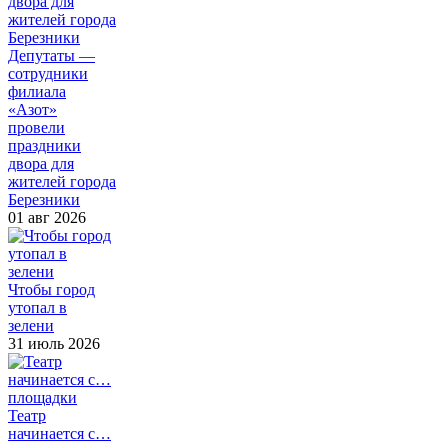
Депутаты —
сотрудники
филиала
«Азот»
провели
праздники
двора для
жителей города
Березники
01 авг 2026
Чтобы город
утопал в
зелени
31 июль 2026
Театр
начинается с…