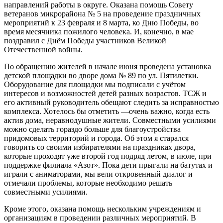
направлений работы в округе. Оказана помощь Совету
ветеранов микрорайона № 5 на проведение праздничных
мероприятий к 23 февраля и 8 марта, ко Дню Победы, во
время месячника пожилого человека. И, конечно, в мае
поздравил с Днём Победы участников Великой
Отечественной войны.
По обращению жителей в начале июня проведена установка
детской площадки во дворе дома № 89 по ул. Пятилетки.
Оборудование для площадки мы подписали с учётом
интересов и возможностей детей разных возрастов. ТСЖ и
его активный руководитель обещают следить за исправностью
комплекса. Хотелось бы отметить —очень важно, когда есть
актив дома, неравнодушные жители. Совместными усилиями
можно сделать гораздо больше для благоустройства
придомовых территорий и города. Об этом я старался
говорить со своими избирателями на праздниках двора,
которые проходят уже второй год подряд летом, в июле, при
поддержке филиала «Азот». Пока дети прыгали на батутах и
играли с аниматорами, мы вели откровенный диалог и
отмечали проблемы, которые необходимо решать
совместными усилиями.
Кроме этого, оказана помощь нескольким учреждениям и
организациям в проведении различных мероприятий. В