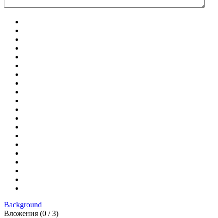
Background
Вложения (
0
/ 3)