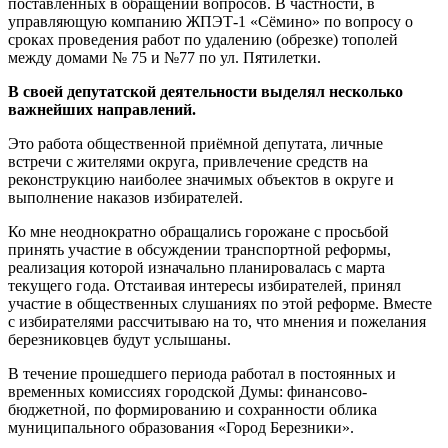
поставленных в обращении вопросов. В частности, в
управляющую компанию ЖПЭТ-1 «Сёмино» по вопросу о
сроках проведения работ по удалению (обрезке) тополей
между домами № 75 и №77 по ул. Пятилетки.
В своей депутатской деятельности выделял несколько
важнейших направлений.
Это работа общественной приёмной депутата, личные
встречи с жителями округа, привлечение средств на
реконструкцию наиболее значимых объектов в округе и
выполнение наказов избирателей.
Ко мне неоднократно обращались горожане с просьбой
принять участие в обсуждении транспортной реформы,
реализация которой изначально планировалась с марта
текущего года. Отстаивая интересы избирателей, принял
участие в общественных слушаниях по этой реформе. Вместе
с избирателями рассчитываю на то, что мнения и пожелания
березниковцев будут услышаны.
В течение прошедшего периода работал в постоянных и
временных комиссиях городской Думы: финансово-
бюджетной, по формированию и сохранности облика
муниципального образования «Город Березники».