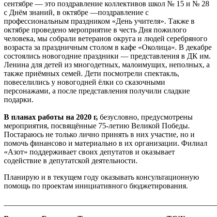
сентябре — это поздравление коллективов школ № 15 и № 28
с Днём знаний, в октябре —поздравление с
профессиональным праздником «День учителя». Также в
октябре проведено мероприятие в честь Дня пожилого
человека, мы собрали ветеранов округа и людей серебряного
возраста за праздничным столом в кафе «Околица». В декабре
состоялись новогодние праздники — представления в ДК им.
Ленина для детей из многодетных, малоимущих, неполных, а
также приёмных семей. Дети посмотрели спектакль,
повеселились у новогодней ёлки со сказочными
персонажами, а после представления получили сладкие
подарки.
В планах работы на 2020 г,
безусловно, предусмотрены
мероприятия, посвящённые 75-летию Великой Победы.
Постараюсь не только лично принять в них участие, но и
помочь финансово и материально в их организации. Филиал
«Азот» поддерживает своих депутатов и оказывает
содействие в депутатской деятельности.
Планирую и в текущем году оказывать консультационную
помощь по проектам инициативного бюджетирования.
_______________________________________________________