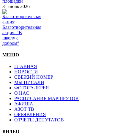
площадки
31 июль 2026
Благотворительная
акция: "В
школу с
добром"
МЕНЮ
ГЛАВНАЯ
НОВОСТИ
СВЕЖИЙ НОМЕР
МЫ ПИСАЛИ
ФОТОГАЛЕРЕЯ
О НАС
РАСПИСАНИЕ МАРШРУТОВ
АФИША
АЗОТ ТВ
ОБЪЯВЛЕНИЯ
ОТЧЕТЫ ДЕПУТАТОВ
ВИДЕО