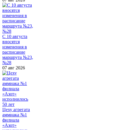
С 10 августа
вносятся
изменения в
расписание
маршрута №23,
№28
07 авг 2026
Цеху агрегата
аммиака №1
филиала
«Азот»