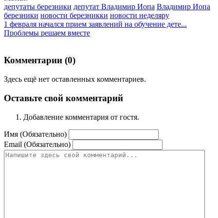
депутаты березники
депутат Владимир Иопа
Владимир Иопа
березники
новости березникки
новости неделяру
1 февраля начался прием заявлений на обучение дете...
Проблемы решаем вместе
Комментарии (
0
)
Здесь ещё нет оставленных комментариев.
Оставьте свой комментарий
Добавление комментария от гостя.
Имя (Обязательно)
Email (Обязательно)