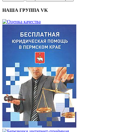
НАША ГРУППА VK