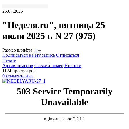
25.07.2025
"Неделя.ru", пятница 25
июля 2025 г. N 27 (975)
Размер шрифта:
+
–
Подписаться на эту запись
Отписаться
Печать
Архив номеров
Свежий номер
Новости
1124 просмотров
0 комментариев