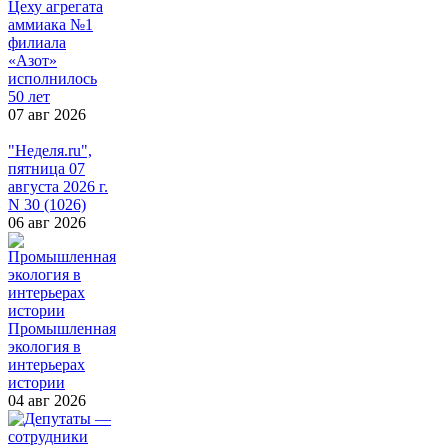
Цеху агрегата
аммиака №1
филиала
«Азот»
исполнилось
50 лет
07 авг 2026
"Неделя.ru",
пятница 07
августа 2026 г.
N 30 (1026)
06 авг 2026
Промышленная
экология в
интерьерах
истории
04 авг 2026