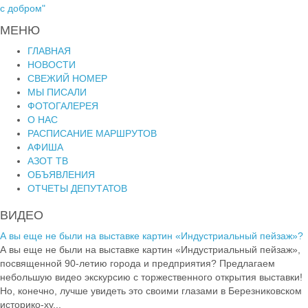
с добром"
МЕНЮ
ГЛАВНАЯ
НОВОСТИ
СВЕЖИЙ НОМЕР
МЫ ПИСАЛИ
ФОТОГАЛЕРЕЯ
О НАС
РАСПИСАНИЕ МАРШРУТОВ
АФИША
АЗОТ ТВ
ОБЪЯВЛЕНИЯ
ОТЧЕТЫ ДЕПУТАТОВ
ВИДЕО
А вы еще не были на выставке картин «Индустриальный пейзаж»?
А вы еще не были на выставке картин «Индустриальный пейзаж»,
посвященной 90-летию города и предприятия? Предлагаем
небольшую видео экскурсию с торжественного открытия выставки!
Но, конечно, лучше увидеть это своими глазами в Березниковском
историко-ху...