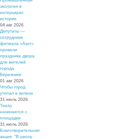
Промышленная
экология в
интерьерах
истории
04 авг 2026
Депутаты —
сотрудники
филиала «Азот»
провели
праздники двора
для жителей
города
Березники
01 авг 2026
Чтобы город
утопал в зелени
31 июль 2026
Театр
начинается с…
площадки
31 июль 2026
Благотворительная
акция: "В школу