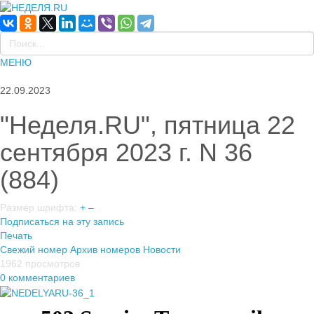
МЕНЮ
22.09.2023
"Неделя.RU", пятница 22
сентября 2023 г. N 36
(884)
Размер шрифта:
+
–
Подписаться на эту запись
Печать
Свежий номер
Архив номеров
Новости
1962 просмотров
0 комментариев