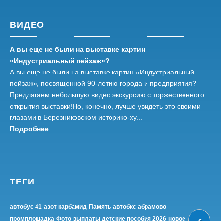
ВИДЕО
А вы еще не были на выставке картин
«Индустриальный пейзаж»?
А вы еще не были на выставке картин «Индустриальный
пейзаж», посвященной 90-летию города и предприятия?
Предлагаем небольшую видео экскурсию с торжественного
открытия выставки!Но, конечно, лучше увидеть это своими
глазами в Березниковском историко-ху...
Подробнее
ТЕГИ
автобус 41
азот карбамид
Память
автобкс абрамово
промплощадка
Фото
выплаты детские пособия 2026
новое