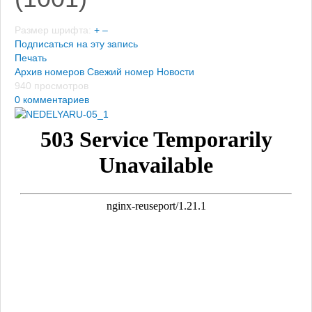
Размер шрифта:
+
–
Подписаться на эту запись
Печать
Архив номеров
Свежий номер
Новости
940 просмотров
0 комментариев