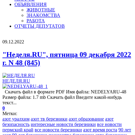
ОБЪЯВЛЕНИЯ
ЖИВОТНЫЕ
ЗНАКОМСТВА
РАБОТА
ОТЧЕТЫ ДЕПУТАТОВ
09.12.2022
"Неделя.RU", пятница 09 декабря 2022
г. N 48 (845)
НЕДЕЛЯ.RU
Скачать файл в формате PDF Имя файла: NEDELYARU-48
Размер файла: 1.7 mb Скачать файл Введите какой-нибудь
текст...
0
Метки:
азот уралхим
азот тв березники
азот образование
азот
безопасность
интересные новости березники
все новости
пермский край
все новости березники
азот время роста
90 лет