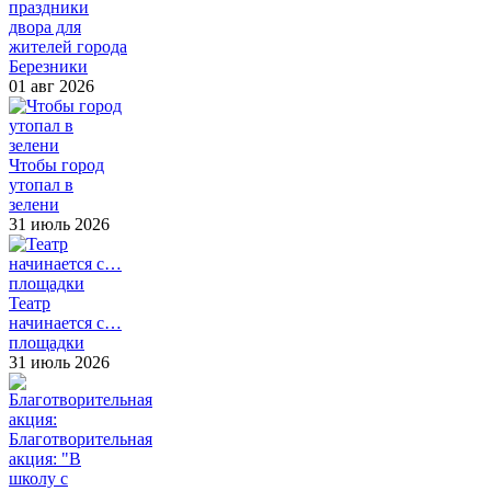
праздники
двора для
жителей города
Березники
01 авг 2026
Чтобы город
утопал в
зелени
31 июль 2026
Театр
начинается с…
площадки
31 июль 2026
Благотворительная
акция: "В
школу с