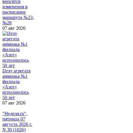
вносятся
изменения в
расписание
маршрута №23,
№28
07 авг 2026
Цеху агрегата
аммиака №1
филиала
«Азот»
исполнилось
50 лет
07 авг 2026
"Неделя.ru",
пятница 07
августа 2026 г.
N 30 (1026)